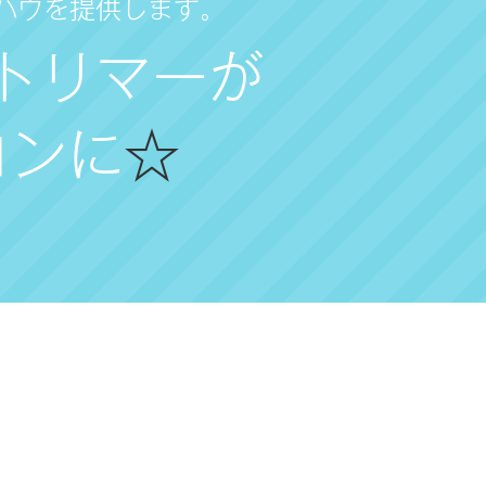
ハウを提供します。
トリマーが
ロンに
☆