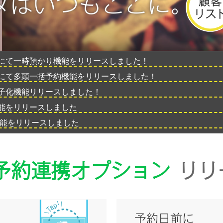
タはいつもここに。
にて一時預かり機能をリリースしました！
にて多頭一括予約機能をリリースしました！
子化機能リリースしました！
能をリリースしました
携機能をリリースしました
予約連携
オプション
リリ
予約日前に