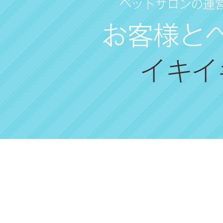
ペットサロンの運
お客様と
イキイ