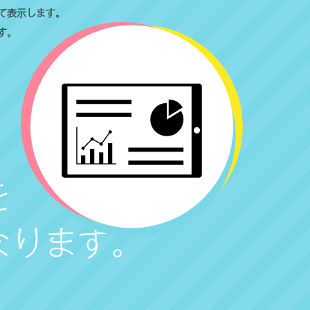
て表示します。
す。
を
なります。