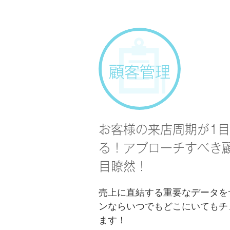
顧客管理
お客様の来店周期が1
る！アプローチすべき
目瞭然！
売上に直結する重要なデータを
ンならいつでもどこにいてもチ
ます！