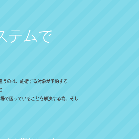
ステムで
違うのは、施術する対象が予約する
ち…
。現場で困っていることを解決する為、そし