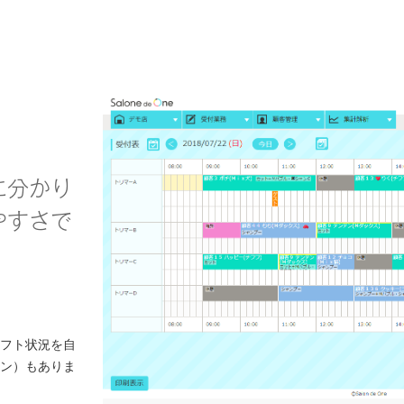
に分かり
やすさで
シフト状況を自
ョン）もありま