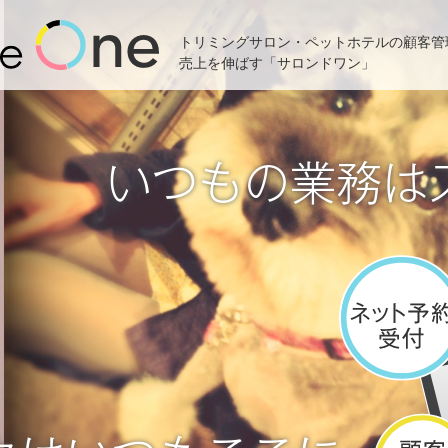
トリミングサロン・ペットホテルの顧客管
売上を伸ばす「サロンドワン」
いつもの業務は