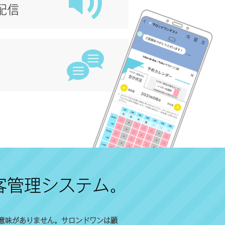
配信
客管理システム。
意味がありません。サロンドワンは顧