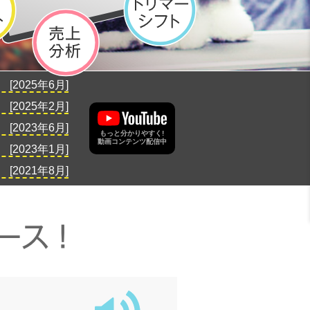
[2025年6月]
[2025年2月]
[2023年6月]
もっと分かりやすく!
動画コンテンツ配信中
[2023年1月]
[2021年8月]
ース！