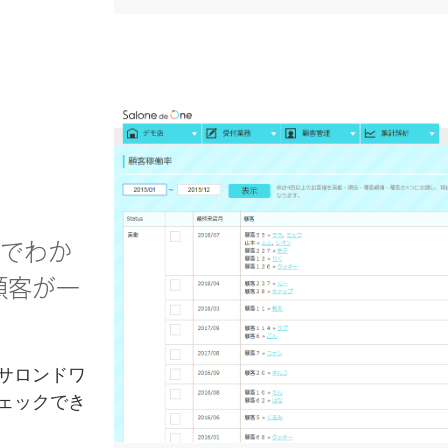
目でわか
顧客が一
サロンドワ
ェックでき